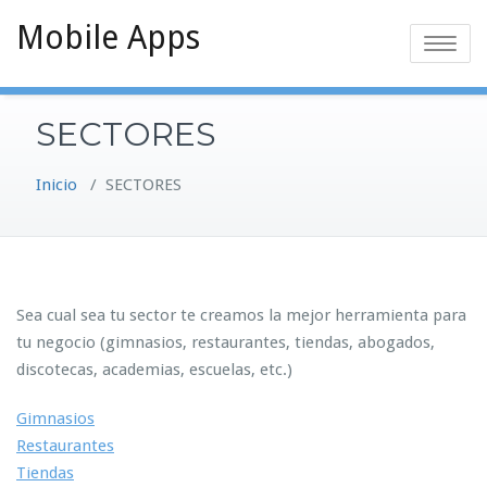
Saltar
Mobile Apps
al
Alternar
contenido
la
navegaci
SECTORES
Inicio
/
SECTORES
Sea cual sea tu sector te creamos la mejor herramienta para
tu negocio (gimnasios, restaurantes, tiendas, abogados,
discotecas, academias, escuelas, etc.)
Gimnasios
Restaurantes
Tiendas