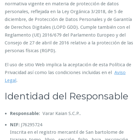
normativa vigente en materia de protección de datos
personales, reflejada en la Ley Orgánica 3/2018, de 5 de
diciembre, de Protección de Datos Personales y de Garantía
de Derechos Digitales (LOPD GDD). Cumple también con el
Reglamento (UE) 2016/679 del Parlamento Europeo y del
Consejo de 27 de abril de 2016 relativo a la protección de las
personas físicas (RGPD).
El uso de sitio Web implica la aceptación de esta Política de
Privacidad así como las condiciones incluidas en el
Aviso
Legal
.
Identidad del Responsable
Responsable:
Varar Kaian S.C.P..
NIF:
J76295724
Inscrita en el registro mercantil de San bartolome de
tirajana, tomo , libro , sección , folio , hoja , inscripción .