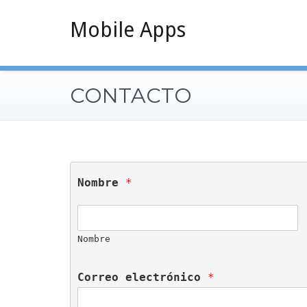
Saltar
Mobile Apps
al
contenido
CONTACTO
Nombre 
*
Nombre
Correo electrónico 
*