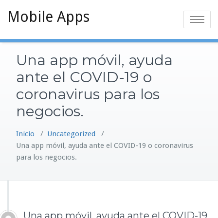
Saltar
Mobile Apps
al
Alternar
contenido
la
navegaci
Una app móvil, ayuda
ante el COVID-19 o
coronavirus para los
negocios.
Inicio
/
Uncategorized
/
Una app móvil, ayuda ante el COVID-19 o coronavirus
para los negocios.
Una app móvil, ayuda ante el COVID-19